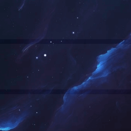
水电泵
QJ系列潜水电泵
中
型
水电泵
QJ系列潜水电泵
中
型