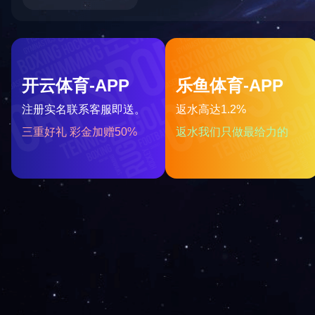
QJ系列潜
MK(中国)
0429-4561565
地址：
辽宁省葫芦岛市高桥经济开发区
MK官方端网站登录入口
版权所有
辽宁华睿科技有限公司技术支持
开云体育APP网登录 | 买球投注平台 | 开云体育在线官方入口
|
星
JINNIANHUI.COM
|
爱游戏ayx官方网页
|