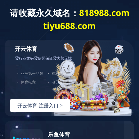
当前位置：首页
产品展厅
单级单吸立式离心泵
单级单吸立式离心泵
点击图片进入产品详情
大
大
型
型
单级单吸立式离心泵
单级单吸立式离心泵
大
型