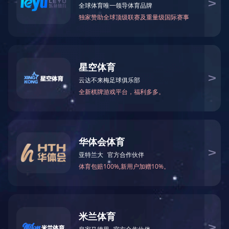
ISW、ISZ型卧式直联泵(管道泵）
辽ICP备09009061号-1
辽公网安备000000
版权所有：MK官方端网站登录入口
技术支持：辽宁华睿科技有限公司
地址：
辽宁省葫芦岛市高桥经济开发区
开云体育APP网登录 | 买球投注平台 | 开云体育在线官方入口
|
星
际（中国）XINGJI官方网站
|
华体会官方端网站登录入口
|
乐竞
|
开云体云app登录入口
|
火博网页版登录入口
|
玩球通平台
|
JINNIANHUI.COM
|
爱游戏ayx官方网页
|


