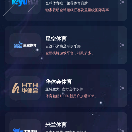
2、经济性缺水，某些国家有充足的水源，但是缺少资金，或者面临严重的财政和发展问题，而无法开发这些水资源，这样的情况我们称为经济性缺水。这些国家要
满足他们在2025年的用水需求，就需要通过增加储存和运输设施，使水供应量在1995年的基础上增长25%或者更多。预计到2025年全球性缺水。北非和中东国家，如巴基
斯坦、印度和中国北部，将面临严重的缺水问题。
返回列表

上一篇
公示内容
下一篇
水泵振动，影响正常运行，怎么解决？
辽ICP备09009061号-1
辽公网安备000000
版权所有：MK官方端网站登录入口
技术支持：辽宁华睿科技有限公司
地址：
辽宁省葫芦岛市高桥经济开发区
开云体育APP网登录 | 买球投注平台 | 开云体育在线官方入口
|
星
际（中国）XINGJI官方网站
|
华体会官方端网站登录入口
|
乐竞
|
开云体云app登录入口
|
火博网页版登录入口
|
玩球通平台
|
JINNIANHUI.COM
|
爱游戏ayx官方网页
|


